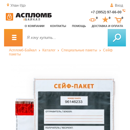
Улан-Удэ
Вход
+7 (3952) 97-66-00
За
0
0
0
о
О КОМПАНИИ
КОНТАКТЫ
ПОМОЩЬ
ДОСТАВКА И ОПЛАТА
зв
Аспломб-Байкал
Каталог
Специальные пакеты
Сейф
пакеты