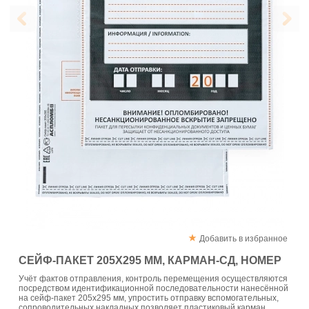
Добавить в избранное
СЕЙФ-ПАКЕТ 205Х295 ММ, КАРМАН-СД, НОМЕР
Учёт фактов отправления, контроль перемещения осуществляются
посредством идентификационной последовательности нанесённой
на сейф-пакет 205х295 мм, упростить отправку вспомогательных,
сопроводительных накладных позволяет пластиковый карман,