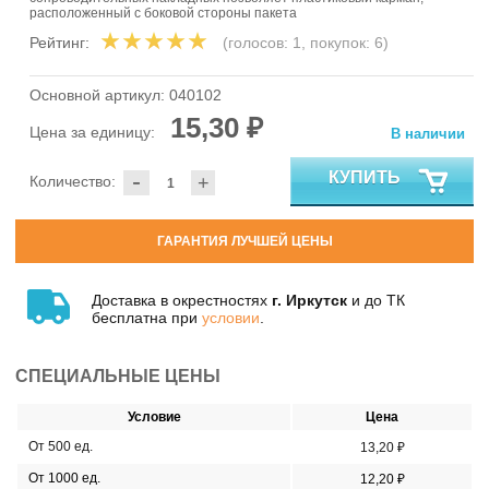
расположенный с боковой стороны пакета
Рейтинг:
(голосов:
1
, покупок:
6
)
Основной артикул:
040102
15,30 ₽
Цена за единицу:
В наличии
-
КУПИТЬ
Количество:
+
ГАРАНТИЯ ЛУЧШЕЙ ЦЕНЫ
Доставка в окрестностях
г. Иркутск
и до ТК
бесплатна при
условии
.
СПЕЦИАЛЬНЫЕ ЦЕНЫ
Условие
Цена
От 500 ед.
13,20 ₽
От 1000 ед.
12,20 ₽