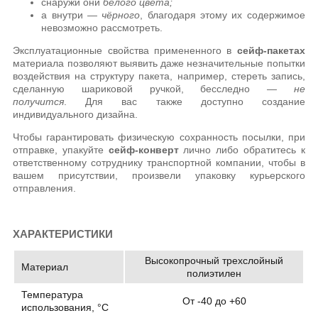
снаружи они
белого цвета;
а внутри —
чёрного
, благодаря этому их содержимое
невозможно рассмотреть.
Эксплуатационные свойства примененного в
сейф-пакетах
материала позволяют выявить даже незначительные попытки
воздействия на структуру пакета, например, стереть запись,
сделанную шариковой ручкой, бесследно —
не
получится
. Для вас также доступно создание
индивидуального дизайна.
Чтобы гарантировать физическую сохранность посылки, при
отправке, упакуйте
сейф-конверт
лично либо обратитесь к
ответственному сотруднику транспортной компании, чтобы в
вашем присутствии, произвели упаковку курьерского
отправления.
ХАРАКТЕРИСТИКИ
Высокопрочный трехслойный
Материал
полиэтилен
Температура
От -40 до +60
использования, °C