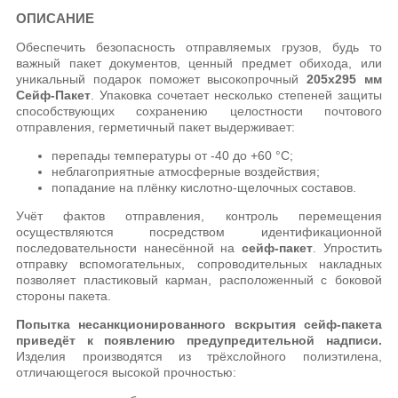
ОПИСАНИЕ
Обеспечить безопасность отправляемых грузов, будь то
важный пакет документов, ценный предмет обихода, или
уникальный подарок поможет высокопрочный
205х295 мм
Сейф-Пакет
. Упаковка сочетает несколько степеней защиты
способствующих сохранению целостности почтового
отправления, герметичный пакет выдерживает:
перепады температуры от -40 до +60 °C;
неблагоприятные атмосферные воздействия;
попадание на плёнку кислотно-щелочных составов.
Учёт фактов отправления, контроль перемещения
осуществляются посредством идентификационной
последовательности нанесённой на
сейф-пакет
. Упростить
отправку вспомогательных, сопроводительных накладных
позволяет пластиковый карман, расположенный с боковой
стороны пакета.
Попытка несанкционированного вскрытия сейф-пакета
приведёт к появлению предупредительной надписи.
Изделия производятся из трёхслойного полиэтилена,
отличающегося высокой прочностью: