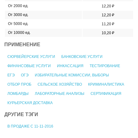
От 2000 ед.
12,20 ₽
От 3000 ед.
12,20 ₽
От 5000 ед.
11,20 ₽
От 10000 ед.
10,20 ₽
ПРИМЕНЕНИЕ
СЮРВЕЙЕРСКИЕ УСЛУГИ
БАНКОВСКИЕ УСЛУГИ
ФИНАНСОВЫЕ УСЛУГИ
ИНКАССАЦИЯ
ТЕСТИРОВАНИЕ
ЕГЭ
ОГЭ
ИЗБИРАТЕЛЬНЫЕ КОМИССИИ, ВЫБОРЫ
ОТБОР ПРОБ
СЕЛЬСКОЕ ХОЗЯЙСТВО
КРИМИНАЛИСТИКА
ЛОМБАРДЫ
ЛАБОРАТОРНЫЕ АНАЛИЗЫ
СЕРТИФИКАЦИЯ
КУРЬЕРСКАЯ ДОСТАВКА
ДРУГИЕ ТЭГИ
В ПРОДАЖЕ С 11-11-2016