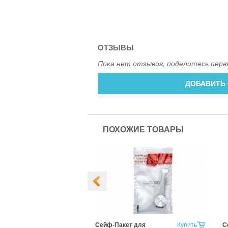
ОТЗЫВЫ
Пока нет отзывов, поделитесь перв
ДОБАВИТЬ
ПОХОЖИЕ ТОВАРЫ
т 438х575+50
Купить
Сейф-Пакет для
Купить
С