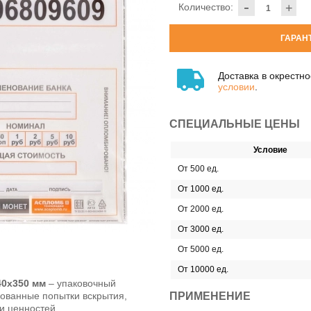
-
Количество:
+
ГАРАН
Доставка в окрестн
условии
.
СПЕЦИАЛЬНЫЕ ЦЕНЫ
Условие
От 500 ед.
От 1000 ед.
От 2000 ед.
От 3000 ед.
От 5000 ед.
От 10000 ед.
40x350 мм
– упаковочный
ованные попытки вскрытия,
ПРИМЕНЕНИЕ
и ценностей.