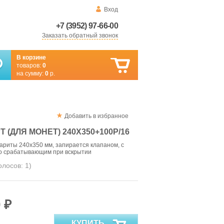
Вход
+7 (3952) 97-66-00
Заказать обратный звонок
В корзине
товаров:
0
на сумму:
0
р.
Добавить в избранное
 (ДЛЯ МОНЕТ) 240X350+100Р/16
ариты 240x350 мм, запирается клапаном, с
о срабатывающим при вскрытии
голосов:
1
)
 ₽
КУПИТЬ