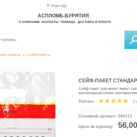
Улан-Удэ
АСПЛОМБ-БУРЯТИЯ
О КОМПАНИИ
КОНТАКТЫ
ПОМОЩЬ
ДОСТАВКА И ОПЛАТА
ные пакеты
Сейф пакеты
СЕЙФ-ПАКЕТ CТАНДАРТ
Сейф-пакет для монет имеет габ
контрольным слоем, неотвратим
Рейтинг:
(
Основной артикул:
040112
56,00
Цена за единицу: