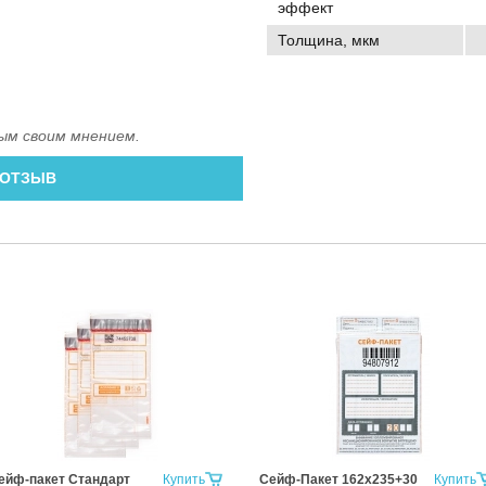
эффект
Толщина, мкм
ым своим мнением.
 ОТЗЫВ
ейф-пакет Стандарт
Купить
Сейф-Пакет 162х235+30
Купить