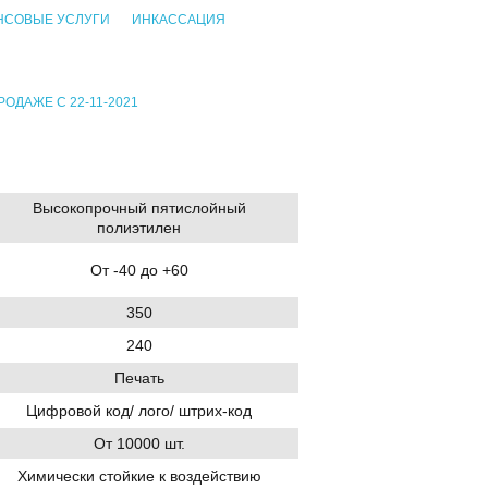
НСОВЫЕ УСЛУГИ
ИНКАССАЦИЯ
РОДАЖЕ С 22-11-2021
Высокопрочный пятислойный
полиэтилен
От -40 до +60
350
240
Печать
Цифровой код/ лого/ штрих-код
От 10000 шт.
Химически стойкие к воздействию