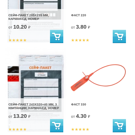
СЕЙФ-ПАКЕТ 205Х295 ММ,
ФАСТ 220
КАРМАН-СД, НОМЕР
10.20
3.80
от
₽
от
₽
СЕЙФ-ПАКЕТ 243Х320+40 ММ, 3
ФАСТ 330
КВИТАНЦИИ, КАРМАН-СД, НОМЕР
13.20
4.30
от
₽
от
₽