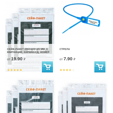
СЕЙФ-ПАКЕТ 296Х400+45 ММ, 3
СТРЕЛА
КВИТАНЦИИ, КАРМАН-СД, НОМЕР
19.90
7.90
от
₽
от
₽