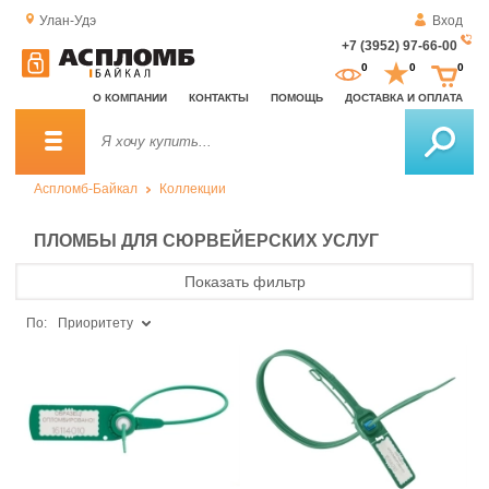
Улан-Удэ
Вход
+7 (3952) 97-66-00
За
0
0
0
о
О КОМПАНИИ
КОНТАКТЫ
ПОМОЩЬ
ДОСТАВКА И ОПЛАТА
зв
Аспломб-Байкал
Коллекции
ПЛОМБЫ ДЛЯ СЮРВЕЙЕРСКИХ УСЛУГ
Показать фильтр
По:
Приоритету