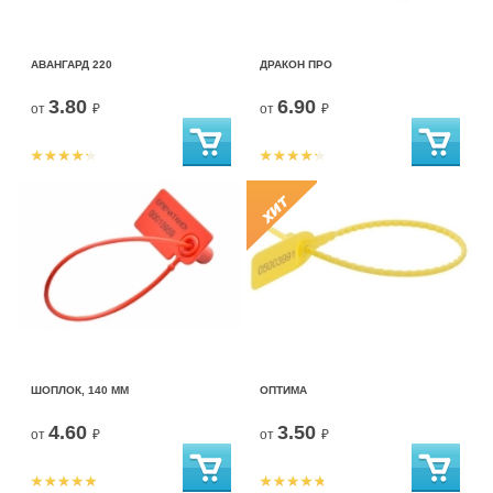
АВАНГАРД 220
ДРАКОН ПРО
3.80
6.90
от
₽
от
₽
ШОПЛОК, 140 ММ
ОПТИМА
4.60
3.50
от
₽
от
₽