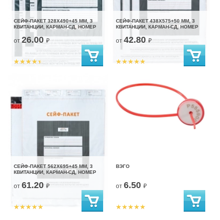
СЕЙФ-ПАКЕТ 328Х490+45 ММ, 3
СЕЙФ-ПАКЕТ 438Х575+50 ММ, 3
КВИТАНЦИИ, КАРМАН-СД, НОМЕР
КВИТАНЦИИ, КАРМАН-СД, НОМЕР
26.00
42.80
от
₽
от
₽
СЕЙФ-ПАКЕТ 562Х695+45 ММ, 3
ВЭГО
КВИТАНЦИИ, КАРМАН-СД, НОМЕР
61.20
6.50
от
₽
от
₽