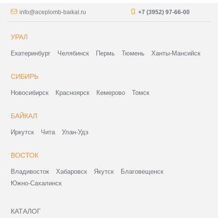
info@aceplomb-baikal.ru
+7 (3952) 97-66-00
УРАЛ
Екатеринбург
Челябинск
Пермь
Тюмень
Ханты-Мансийск
СИБИРЬ
Новосибирск
Красноярск
Кемерово
Томск
БАЙКАЛ
Иркутск
Чита
Улан-Удэ
ВОСТОК
Владивосток
Хабаровск
Якутск
Благовещенск
Южно-Сахалинск
КАТАЛОГ