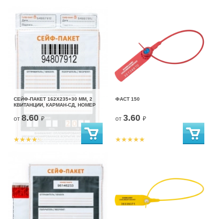
СЕЙФ-ПАКЕТ 162Х235+30 ММ, 2
ФАСТ 150
КВИТАНЦИИ, КАРМАН-СД, НОМЕР
8.60
3.60
от
₽
от
₽