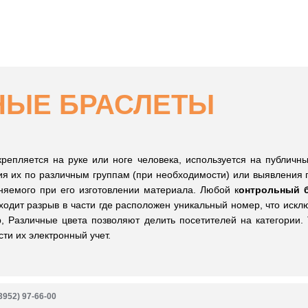
НЫЕ БРАСЛЕТЫ
крепляется на руке или ноге человека, используется на публичн
ия их по различным группам (при необходимости) или выявления
еняемого при его изготовлении материала. Любой к
онтрольный 
сходит разрыв в части где расположен уникальный номер, что искл
, Различные цвета позволяют делить посетителей на категории.
ти их электронный учет.
3952) 97-66-00