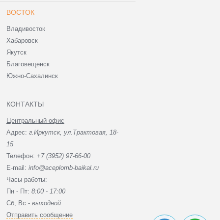
ВОСТОК
Владивосток
Хабаровск
Якутск
Благовещенск
Южно-Сахалинск
КОНТАКТЫ
Центральный офис
Адрес:
г.Иркутск, ул.Трактовая, 18-
15
Телефон:
+7 (3952) 97-66-00
E-mail:
info@aceplomb-baikal.ru
Часы работы:
Пн - Пт:
8:00 - 17:00
Сб, Вc -
выходной
Отправить сообщение