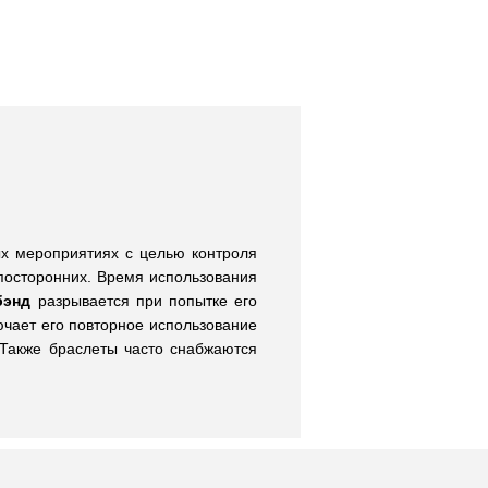
ых мероприятиях с целью контроля
 посторонних. Время использования
бэнд
разрывается при попытке его
ючает его повторное использование
 Также браслеты часто снабжаются