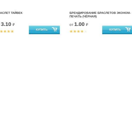
АСЛЕТ ТАЙВЕК
БРЕНДИРОВАНИЕ БРАСЛЕТОВ ЭКОНОМ-
ПЕЧАТЬ (ЧЁРНАЯ)
3.10
1.00
т
₽
от
₽