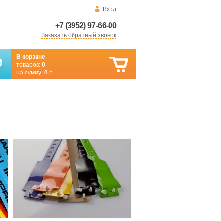
Вход
+7 (3952) 97-66-00
Заказать обратный звонок
В корзине
товаров:
0
на сумму:
0
р.