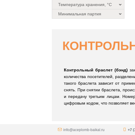
Температура хранения, °C
Минимальная партия
КОНТРОЛЬ
Контрольный браслет (бэнд)
за
количества посетителей, разделен
такого браслета зависит от прим
снять. При снятии браслета, прои
и передачу третьим лицам. Номер
цифровым кодом, что позволяет вес
info@aceplomb-baikal.ru
+7 (