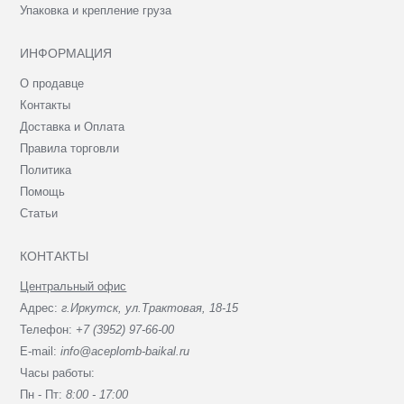
Упаковка и крепление груза
ИНФОРМАЦИЯ
О продавце
Контакты
Доставка и Оплата
Правила торговли
Политика
Помощь
Статьи
КОНТАКТЫ
Центральный офис
Адрес:
г.Иркутск, ул.Трактовая, 18-15
Телефон:
+7 (3952) 97-66-00
E-mail:
info@aceplomb-baikal.ru
Часы работы:
Пн - Пт:
8:00 - 17:00