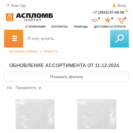
Улан-Удэ
Вход
+7 (3952) 97-66-00
За
0
0
0
о
О КОМПАНИИ
КОНТАКТЫ
ПОМОЩЬ
ДОСТАВКА И ОПЛАТА
зв
Аспломб-Байкал
Новости
ОБНОВЛЕНИЕ АССОРТИМЕНТА ОТ 11-12-2024
Показать фильтр
По:
Приоритету