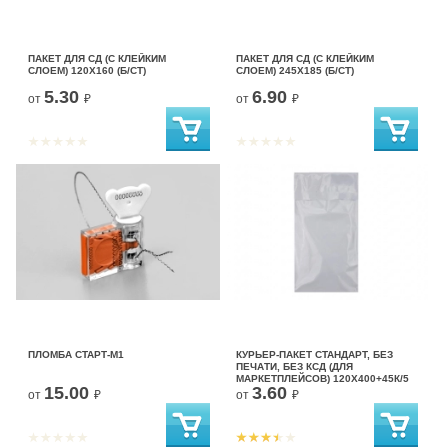
ПАКЕТ ДЛЯ СД (С КЛЕЙКИМ
ПАКЕТ ДЛЯ СД (С КЛЕЙКИМ
СЛОЕМ) 120Х160 (Б/СТ)
СЛОЕМ) 245Х185 (Б/СТ)
5.30
6.90
от
₽
от
₽
ПЛОМБА СТАРТ-М1
КУРЬЕР-ПАКЕТ СТАНДАРТ, БЕЗ
ПЕЧАТИ, БЕЗ КСД (ДЛЯ
МАРКЕТПЛЕЙСОВ) 120X400+45К/5
15.00
3.60
от
₽
от
₽