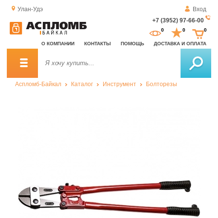
Улан-Удэ
Вход
+7 (3952) 97-66-00
За
0
0
0
о
О КОМПАНИИ
КОНТАКТЫ
ПОМОЩЬ
ДОСТАВКА И ОПЛАТА
зв
Аспломб-Байкал
Каталог
Инструмент
Болторезы