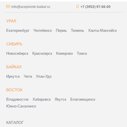
info@aceplomb-baikal.ru
+7 (3952) 97-66-00
УРАЛ
Екатеринбург
Челябинск
Пермь
Тюмень
Ханты-Мансийск
СИБИРЬ
Новосибирск
Красноярск
Кемерово
Томск
БАЙКАЛ
Иркутск
Чита
Улан-Удэ
ВОСТОК
Владивосток
Хабаровск
Якутск
Благовещенск
Южно-Сахалинск
КАТАЛОГ