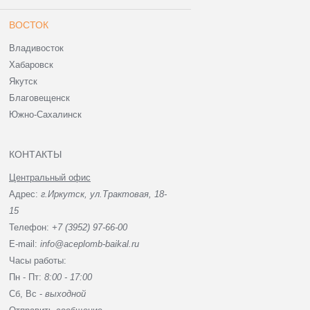
ВОСТОК
Владивосток
Хабаровск
Якутск
Благовещенск
Южно-Сахалинск
КОНТАКТЫ
Центральный офис
Адрес:
г.Иркутск, ул.Трактовая, 18-
15
Телефон:
+7 (3952) 97-66-00
E-mail:
info@aceplomb-baikal.ru
Часы работы:
Пн - Пт:
8:00 - 17:00
Сб, Вc -
выходной