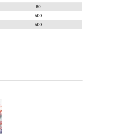
60
500
500