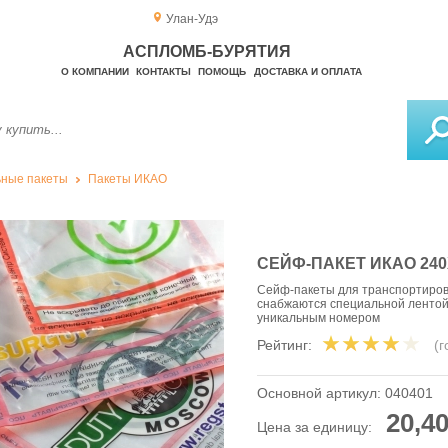
Улан-Удэ
АСПЛОМБ-БУРЯТИЯ
О КОМПАНИИ
КОНТАКТЫ
ПОМОЩЬ
ДОСТАВКА И ОПЛАТА
ные пакеты
Пакеты ИКАО
СЕЙФ-ПАКЕТ ИКАО 240
Сейф-пакеты для транспортировки
снабжаются специальной лентой
уникальным номером
Рейтинг:
(
Основной артикул:
040401
20,40
Цена за единицу: