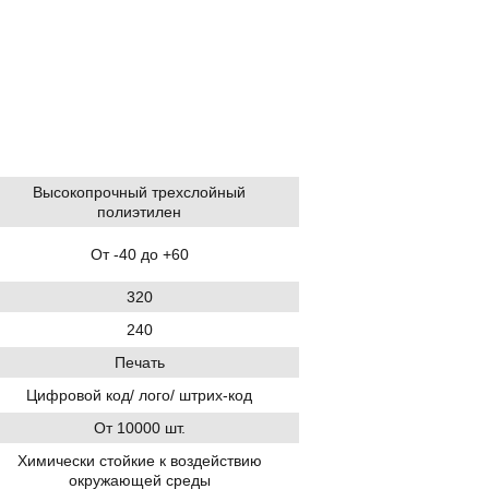
Высокопрочный трехслойный
полиэтилен
От -40 до +60
320
240
Печать
Цифровой код/ лого/ штрих-код
От 10000 шт.
Химически стойкие к воздействию
окружающей среды