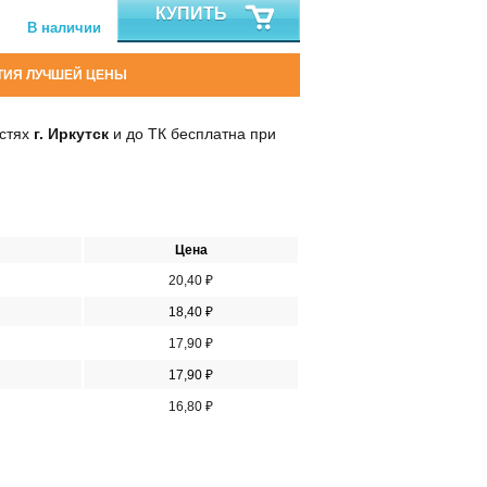
КУПИТЬ
В наличии
ТИЯ ЛУЧШЕЙ ЦЕНЫ
остях
г. Иркутск
и до ТК бесплатна при
Цена
20,40 ₽
18,40 ₽
17,90 ₽
17,90 ₽
16,80 ₽