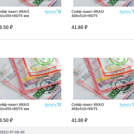
ейф-пакет ИКАО
Купить
Сейф-пакет ИКАО
Купить
92х455+80/75 мм
408х510+90/75
6.50 ₽
41.80 ₽
ейф-пакет ИКАО
Купить
Сейф-пакет ИКАО
Купить
92х455+80/75 мм
408х510+90/75
6.50 ₽
41.80 ₽
3952) 97-66-00