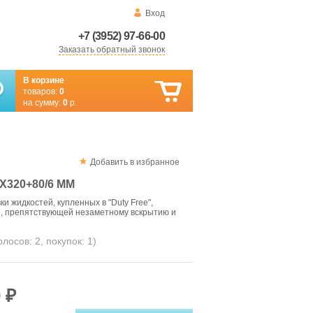
Вход
+7 (3952) 97-66-00
Заказать обратный звонок
В корзине
товаров:
0
на сумму:
0
р.
Добавить в избранное
Х320+80/6 ММ
 жидкостей, купленных в "Duty Free",
, препятствующей незаметному вскрытию и
голосов:
2
, покупок:
1
)
 ₽