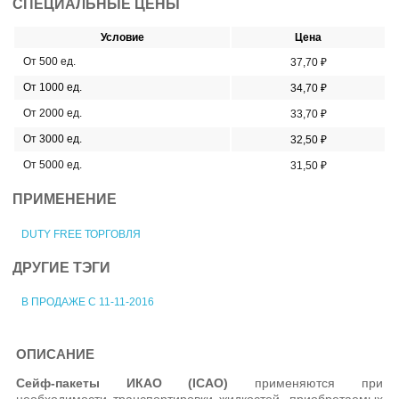
СПЕЦИАЛЬНЫЕ ЦЕНЫ
Условие
Цена
От 500 ед.
37,70 ₽
От 1000 ед.
34,70 ₽
От 2000 ед.
33,70 ₽
От 3000 ед.
32,50 ₽
От 5000 ед.
31,50 ₽
ПРИМЕНЕНИЕ
DUTY FREE ТОРГОВЛЯ
ДРУГИЕ ТЭГИ
В ПРОДАЖЕ С 11-11-2016
ОПИСАНИЕ
Сейф-пакеты ИКАО (ICAO)
применяются при
необходимости транспортировки жидкостей, приобретаемых