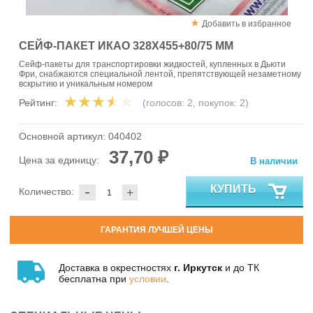
Добавить в избранное
СЕЙФ-ПАКЕТ ИКАО 328Х455+80/75 ММ
Сейф-пакеты для транспортировки жидкостей, купленных в Дьюти
Фри, снабжаются специальной лентой, препятствующей незаметному
вскрытию и уникальным номером
Рейтинг:
(голосов:
2
, покупок:
2
)
Основной артикул:
040402
37,70 ₽
Цена за единицу:
В наличии
-
КУПИТЬ
Количество:
+
ГАРАНТИЯ ЛУЧШЕЙ ЦЕНЫ
Доставка в окрестностях
г. Иркутск
и до ТК
бесплатна при
условии
.