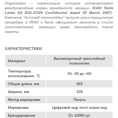
Organization – огранизация, которая устанавливает
международные нормы гражданской авиации,
ICAO State
Letter AS 8/11-07/26 Confidential dated 30 March 2007
).
Компания "Аспломб технолоджи" прошла регистрационную
процедуру в ИКАО и была официально занесена в список
изготовителей, имеющих право производить такие
пакеты.
ХАРАКТЕРИСТИКИ
Высокопрочный трехслойный
Материал
полиэтилен
Температура
От -40 до +60
использования, °C
Общая длина, мм
455
Ширина, мм
328
Метод маркировки
Печать
Маркировка
Цифровой код/ лого/ штрих-код
Брендирование
От 10000 шт.