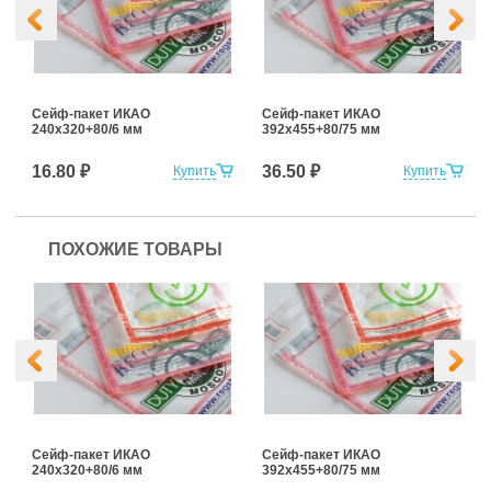
Сейф-пакет ИКАО
Сейф-пакет ИКАО
240х320+80/6 мм
392х455+80/75 мм
16.80 ₽
36.50 ₽
Купить
Купить
ПОХОЖИЕ ТОВАРЫ
Сейф-пакет ИКАО
Сейф-пакет ИКАО
240х320+80/6 мм
392х455+80/75 мм