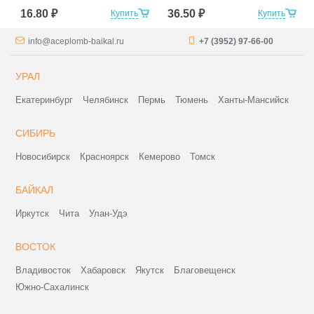
16.80 ₽
36.50 ₽
Купить
Купить
info@aceplomb-baikal.ru
+7 (3952) 97-66-00
УРАЛ
Екатеринбург
Челябинск
Пермь
Тюмень
Ханты-Мансийск
СИБИРЬ
Новосибирск
Красноярск
Кемерово
Томск
БАЙКАЛ
Иркутск
Чита
Улан-Удэ
ВОСТОК
Владивосток
Хабаровск
Якутск
Благовещенск
Южно-Сахалинск