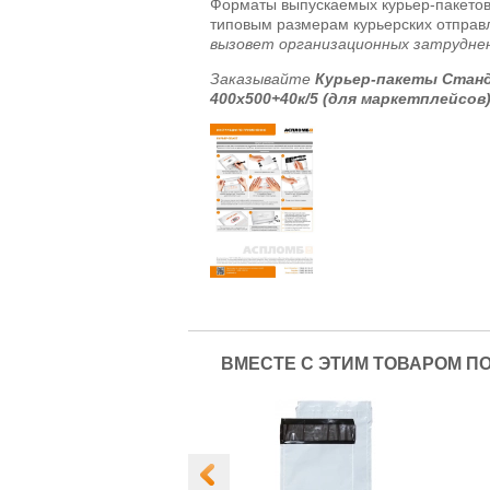
Форматы выпускаемых курьер-пакетов
типовым размерам курьерских отпра
вызовет организационных затрудне
Заказывайте
Курьер-пакеты Станд
400x500+40к/5 (для маркетплейсов
ВМЕСТЕ С ЭТИМ ТОВАРОМ П