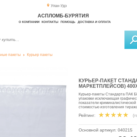
Улан-Удэ
АСПЛОМБ-БУРЯТИЯ
О КОМПАНИИ
КОНТАКТЫ
ПОМОЩЬ
ДОСТАВКА И ОПЛАТА
ные пакеты
Курьер пакеты
КУРЬЕР-ПАКЕТ СТАНДА
МАРКЕТПЛЕЙСОВ) 400X
Курьер-пакеты Стандарта ПАК 
упаковки исключающая графичес
показатели криминалистической 
стоимостью изготовления тираж
Рейтинг:
(
Основной артикул:
040215