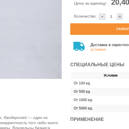
20,40
Цена за единицу:
-
Количество:
+
ГАРАН
Доставка в окрестн
условии
.
СПЕЦИАЛЬНЫЕ ЦЕНЫ
Условие
От 100 ед.
От 500 ед.
От 1000 ед.
От 5000 ед.
к, бандеролей
— один из
ПРИМЕНЕНИЕ
нкурентность того либо иного
овары. Владельцы бизнеса