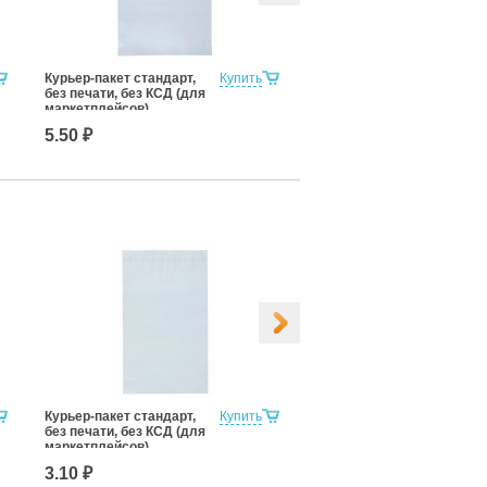
Курьер-пакет стандарт,
Купить
Курьер-пакет стандарт,
без печати, без КСД (для
без печати, без КСД (для
маркетплейсов)
маркетплейсов)
240x320+40к/5
290x400+45к/5
5.50 ₽
8.50 ₽
Курьер-пакет стандарт,
Купить
Курьер-пакет стандарт,
без печати, без КСД (для
без печати, без КСД (для
маркетплейсов)
маркетплейсов)
160x240+30к/5
180x580+40к/5
3.10 ₽
7.10 ₽