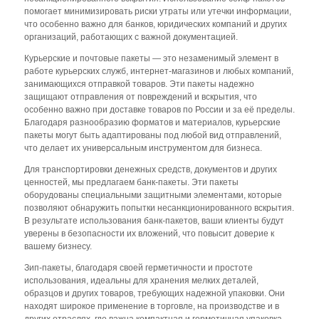
помогает минимизировать риски утраты или утечки информации,
что особенно важно для банков, юридических компаний и других
организаций, работающих с важной документацией.
Курьерские и почтовые пакеты — это незаменимый элемент в
работе курьерских служб, интернет-магазинов и любых компаний,
занимающихся отправкой товаров. Эти пакеты надежно
защищают отправления от повреждений и вскрытия, что
особенно важно при доставке товаров по России и за её пределы.
Благодаря разнообразию форматов и материалов, курьерские
пакеты могут быть адаптированы под любой вид отправлений,
что делает их универсальным инструментом для бизнеса.
Для транспортировки денежных средств, документов и других
ценностей, мы предлагаем банк-пакеты. Эти пакеты
оборудованы специальными защитными элементами, которые
позволяют обнаружить попытки несанкционированного вскрытия.
В результате использования банк-пакетов, ваши клиенты будут
уверены в безопасности их вложений, что повысит доверие к
вашему бизнесу.
Зип-пакеты, благодаря своей герметичности и простоте
использования, идеальны для хранения мелких деталей,
образцов и других товаров, требующих надежной упаковки. Они
находят широкое применение в торговле, на производстве и в
других отраслях, где важна компактная и герметичная упаковка.