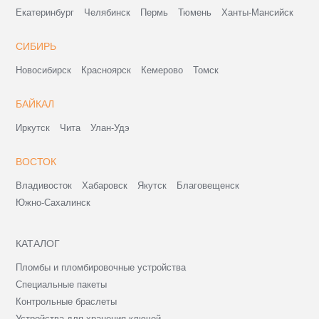
Екатеринбург
Челябинск
Пермь
Тюмень
Ханты-Мансийск
СИБИРЬ
Новосибирск
Красноярск
Кемерово
Томск
БАЙКАЛ
Иркутск
Чита
Улан-Удэ
ВОСТОК
Владивосток
Хабаровск
Якутск
Благовещенск
Южно-Сахалинск
КАТАЛОГ
Пломбы и пломбировочные устройства
Специальные пакеты
Контрольные браслеты
Устройства для хранения ключей