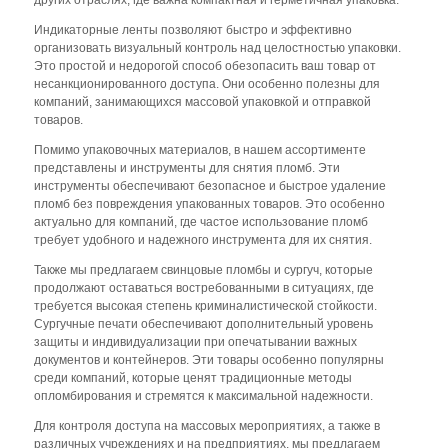
Индикаторные ленты позволяют быстро и эффективно
организовать визуальный контроль над целостностью упаковки.
Это простой и недорогой способ обезопасить ваш товар от
несанкционированного доступа. Они особенно полезны для
компаний, занимающихся массовой упаковкой и отправкой
товаров.
Помимо упаковочных материалов, в нашем ассортименте
представлены и инструменты для снятия пломб. Эти
инструменты обеспечивают безопасное и быстрое удаление
пломб без повреждения упакованных товаров. Это особенно
актуально для компаний, где частое использование пломб
требует удобного и надежного инструмента для их снятия.
Также мы предлагаем свинцовые пломбы и сургуч, которые
продолжают оставаться востребованными в ситуациях, где
требуется высокая степень криминалистической стойкости.
Сургучные печати обеспечивают дополнительный уровень
защиты и индивидуализации при опечатывании важных
документов и контейнеров. Эти товары особенно популярны
среди компаний, которые ценят традиционные методы
опломбирования и стремятся к максимальной надежности.
Для контроля доступа на массовых мероприятиях, а также в
различных учреждениях и на предприятиях, мы предлагаем