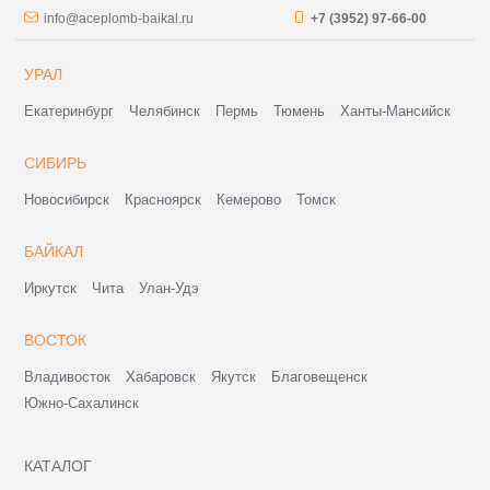
info@aceplomb-baikal.ru
+7 (3952) 97-66-00
УРАЛ
Екатеринбург
Челябинск
Пермь
Тюмень
Ханты-Мансийск
СИБИРЬ
Новосибирск
Красноярск
Кемерово
Томск
БАЙКАЛ
Иркутск
Чита
Улан-Удэ
ВОСТОК
Владивосток
Хабаровск
Якутск
Благовещенск
Южно-Сахалинск
КАТАЛОГ