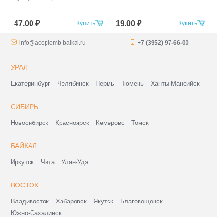
47.00 ₽
19.00 ₽
Купить
Купить
info@aceplomb-baikal.ru
+7 (3952) 97-66-00
УРАЛ
Екатеринбург
Челябинск
Пермь
Тюмень
Ханты-Мансийск
СИБИРЬ
Новосибирск
Красноярск
Кемерово
Томск
БАЙКАЛ
Иркутск
Чита
Улан-Удэ
ВОСТОК
Владивосток
Хабаровск
Якутск
Благовещенск
Южно-Сахалинск