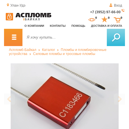
Улан-Удэ
Вход
+7 (3952) 97-66-00
За
0
0
0
о
О КОМПАНИИ
КОНТАКТЫ
ПОМОЩЬ
ДОСТАВКА И ОПЛАТА
зв
Аспломб-Байкал
Каталог
Пломбы и пломбировочные
устройства
Силовые пломбы и тросовые пломбы