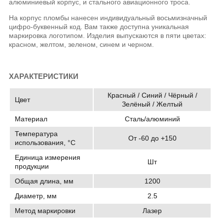
алюминиевый корпус, и стального авиационного троса.
На корпус пломбы нанесен индивидуальный восьмизначный
цифро-буквенный код. Вам также доступна уникальная
маркировка логотипом. Изделия выпускаются в пяти цветах:
красном, желтом, зеленом, синем и черном.
ХАРАКТЕРИСТИКИ
Красный / Синий / Чёрный /
Цвет
Зелёный / Желтый
Материал
Сталь/алюминий
Температура
От -60 до +150
использования, °C
Единица измерения
Шт
продукции
Общая длина, мм
1200
Диаметр, мм
2.5
Метод маркировки
Лазер