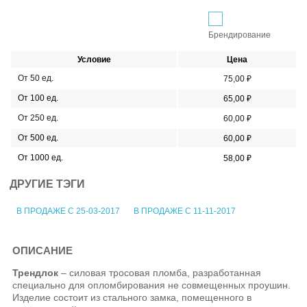
Брендирование
Условие
Цена
От 50 ед.
75,00 ₽
От 100 ед.
65,00 ₽
От 250 ед.
60,00 ₽
От 500 ед.
60,00 ₽
От 1000 ед.
58,00 ₽
ДРУГИЕ ТЭГИ
В ПРОДАЖЕ С 25-03-2017
В ПРОДАЖЕ С 11-11-2017
ОПИСАНИЕ
Трендлок
– силовая тросовая пломба, разработанная
специально для опломбирования не совмещенных проушин.
Изделие состоит из стального замка, помещенного в