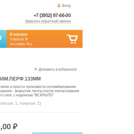
Вход
+7 (3952) 97-66-00
Заказать обратный звонок
В корзине
товаров:
0
на сумму:
0
р.
Добавить в избранное
50М.ПЕРФ.133ММ
легко и просто произвести опломбирование
ещения - вскрытие ленты после опечатывания
го слоя, с надписью "ВСКРЫТО"
голосов:
1
, покупок:
1
)
,00 ₽