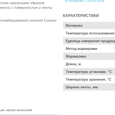
В ПРОДАЖЕ С 04-03-2018
у слою наилучшим образом
емость с поверхностью у ленты
ХАРАКТЕРИСТИКИ
пломбировочной лентой Сигнал
Материал
Температура использования,
Единица измерения продукц
Метод маркировки
Маркировка
Длина, м
Температура установки, °C
Температура хранения, °C
Ширина ленты, мм
ым своим мнением.