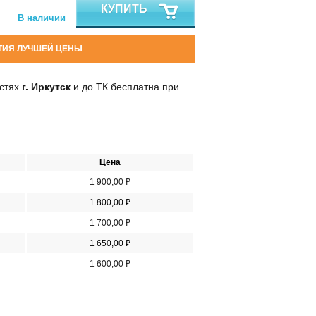
КУПИТЬ
В наличии
ТИЯ ЛУЧШЕЙ ЦЕНЫ
остях
г. Иркутск
и до ТК бесплатна при
Цена
1 900,00 ₽
1 800,00 ₽
1 700,00 ₽
1 650,00 ₽
1 600,00 ₽