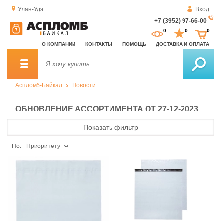
Улан-Удэ
Вход
+7 (3952) 97-66-00
За
0
0
0
о
О КОМПАНИИ
КОНТАКТЫ
ПОМОЩЬ
ДОСТАВКА И ОПЛАТА
зв
Аспломб-Байкал
Новости
ОБНОВЛЕНИЕ АССОРТИМЕНТА ОТ 27-12-2023
Показать фильтр
По:
Приоритету