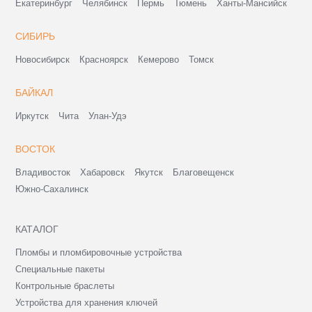
Екатеринбург
Челябинск
Пермь
Тюмень
Ханты-Мансийск
СИБИРЬ
Новосибирск
Красноярск
Кемерово
Томск
БАЙКАЛ
Иркутск
Чита
Улан-Удэ
ВОСТОК
Владивосток
Хабаровск
Якутск
Благовещенск
Южно-Сахалинск
КАТАЛОГ
Пломбы и пломбировочные устройства
Специальные пакеты
Контрольные браслеты
Устройства для хранения ключей