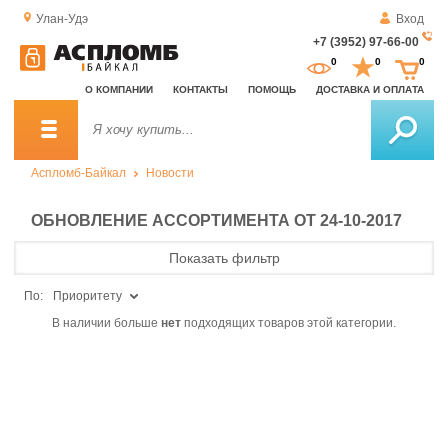
Улан-Удэ
Вход
+7 (3952) 97-66-00
За
0
0
0
о
О КОМПАНИИ
КОНТАКТЫ
ПОМОЩЬ
ДОСТАВКА И ОПЛАТА
зв
Аспломб-Байкал
Новости
ОБНОВЛЕНИЕ АССОРТИМЕНТА ОТ 24-10-2017
Показать фильтр
По:
Приоритету
В наличии больше
нет
подходящих товаров этой категории.