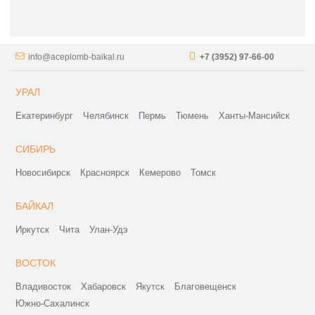
info@aceplomb-baikal.ru
+7 (3952) 97-66-00
УРАЛ
Екатеринбург
Челябинск
Пермь
Тюмень
Ханты-Мансийск
СИБИРЬ
Новосибирск
Красноярск
Кемерово
Томск
БАЙКАЛ
Иркутск
Чита
Улан-Удэ
ВОСТОК
Владивосток
Хабаровск
Якутск
Благовещенск
Южно-Сахалинск