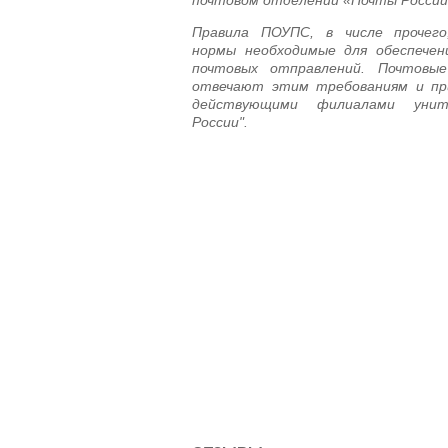
почтовом отделении «Почты России
Правила ПОУПС, в числе прочего
нормы необходимые для обеспечен
почтовых отправлений. Почтовы
отвечают этим требованиям и пр
действующими филиалами унит
России".