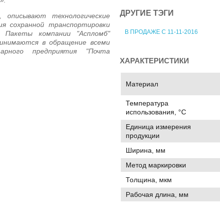
».
ДРУГИЕ ТЭГИ
, описывают технологические
ия сохранной транспортировки
В ПРОДАЖЕ С 11-11-2016
е Пакеты компании "Аспломб"
инимаются в обращение всеми
арного предприятия "Почта
ХАРАКТЕРИСТИКИ
Материал
Температура
использования, °C
Единица измерения
продукции
Ширина, мм
Метод маркировки
Толщина, мкм
Рабочая длина, мм