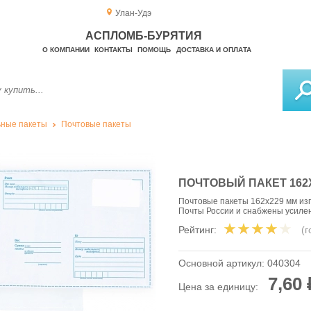
Улан-Удэ
АСПЛОМБ-БУРЯТИЯ
О КОМПАНИИ
КОНТАКТЫ
ПОМОЩЬ
ДОСТАВКА И ОПЛАТА
ные пакеты
Почтовые пакеты
ПОЧТОВЫЙ ПАКЕТ 162
Почтовые пакеты 162х229 мм изг
Почты России и снабжены усил
Рейтинг:
(
Основной артикул:
040304
7,60 
Цена за единицу: