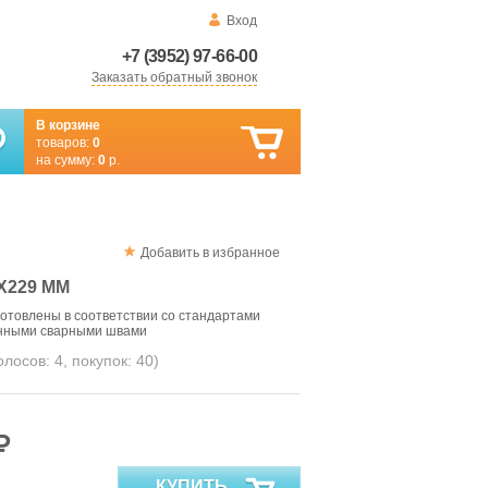
Вход
+7 (3952) 97-66-00
Заказать обратный звонок
В корзине
товаров:
0
на сумму:
0
р.
Добавить в избранное
Х229 ММ
отовлены в соответствии со стандартами
енными сварными швами
голосов:
4
, покупок:
40
)
₽
КУПИТЬ