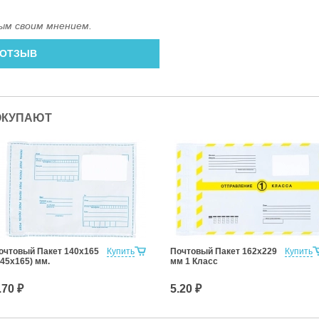
ым своим мнением.
 ОТЗЫВ
ОКУПАЮТ
очтовый Пакет 140х165
Купить
Почтовый Пакет 162х229
Купить
145х165) мм.
мм 1 Класс
.70 ₽
5.20 ₽