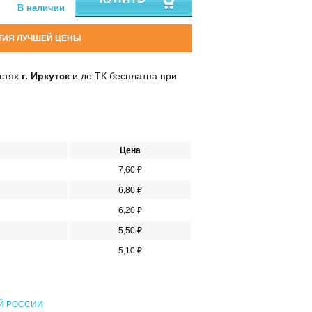
В наличии
ТИЯ ЛУЧШЕЙ ЦЕНЫ
остях
г. Иркутск
и до ТК бесплатна при
Цена
7,60 ₽
6,80 ₽
6,20 ₽
5,50 ₽
5,10 ₽
Й РОССИИ