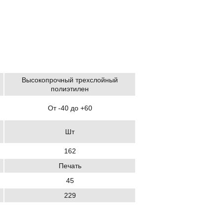
Высокопрочный трехслойный
полиэтилен
От -40 до +60
Шт
162
Печать
45
229