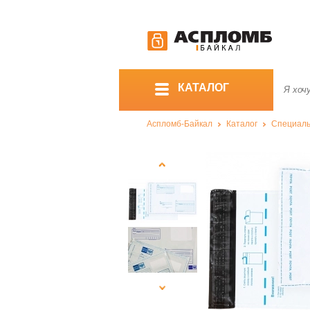
КАТАЛОГ
Аспломб-Байкал
Каталог
Специаль