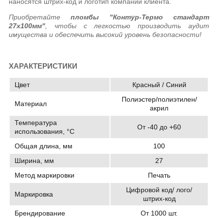
наносятся штрих-код и логотип компании клиента.
Приобретайте
пломбы "Контур-Термо стандарт
27х100мм"
, чтобы с легкостью производить аудит
имущества и обеспечить высокий уровень безопасности!
ХАРАКТЕРИСТИКИ
Цвет
Красный / Синий
Полиэстер/полиэтилен/
Материал
акрил
Температура
От -40 до +60
использования, °C
Общая длина, мм
100
Ширина, мм
27
Метод маркировки
Печать
Цифровой код/ лого/
Маркировка
штрих-код
Брендирование
От 1000 шт.