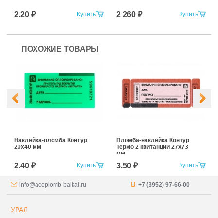
2.20 ₽
2 260 ₽
Купить
Купить
ПОХОЖИЕ ТОВАРЫ
Наклейка-пломба Контур
Пломба-наклейка Контур
20х40 мм
Термо 2 квитанции 27х73
мм
2.40 ₽
3.50 ₽
Купить
Купить
info@aceplomb-baikal.ru
+7 (3952) 97-66-00
УРАЛ