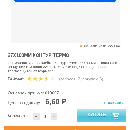
Добавить в избранное
27Х100ММ КОНТУР ТЕРМО
Пломбировочная наклейка "Контур Термо" 27х100мм — новинка в
продукции компании «АСПЛОМБ»; Оснащена специальной
термозащитой от вскрытия
Рейтинг:
(голосов:
2
, покупок:
6
)
Основной артикул:
010607
6,60 ₽
Цена за единицу:
В наличии
-
КУПИТЬ
Количество:
+