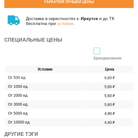
ГАРАНТИЯ ЛУЧШЕЙ ЦЕНЫ
Доставка в окрестностях
г. Иркутск
и до ТК
бесплатна при
условии
.
СПЕЦИАЛЬНЫЕ ЦЕНЫ
Брендирование
Условие
Цена
От 500 ед.
6,60 ₽
От 1000 ед.
5,60 ₽
От 2000 ед.
5,60 ₽
От 3000 ед.
5,60 ₽
От 5000 ед.
4,90 ₽
От 10000 ед.
4,40 ₽
ДРУГИЕ ТЭГИ