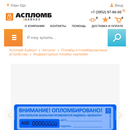
Улан-Удэ
Вход
+7 (3952) 97-66-00
За
0
0
0
о
О КОМПАНИИ
КОНТАКТЫ
ПОМОЩЬ
ДОСТАВКА И ОПЛАТА
зв
Аспломб-Байкал
Каталог
Пломбы и пломбировочные
устройства
Индикаторные пломбы наклейки