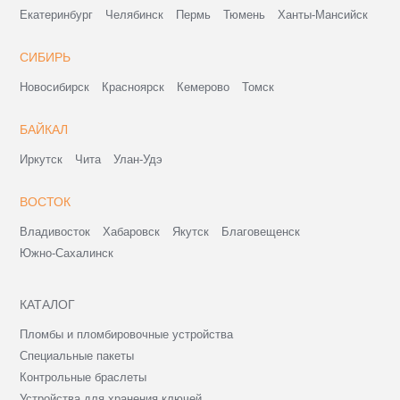
Екатеринбург
Челябинск
Пермь
Тюмень
Ханты-Мансийск
СИБИРЬ
Новосибирск
Красноярск
Кемерово
Томск
БАЙКАЛ
Иркутск
Чита
Улан-Удэ
ВОСТОК
Владивосток
Хабаровск
Якутск
Благовещенск
Южно-Сахалинск
КАТАЛОГ
Пломбы и пломбировочные устройства
Специальные пакеты
Контрольные браслеты
Устройства для хранения ключей