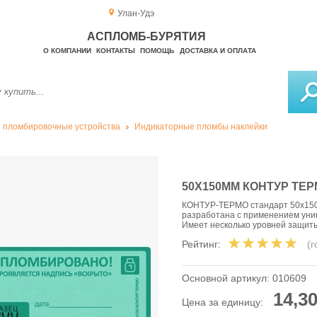
Улан-Удэ
АСПЛОМБ-БУРЯТИЯ
О КОМПАНИИ
КОНТАКТЫ
ПОМОЩЬ
ДОСТАВКА И ОПЛАТА
 пломбировочные устройства
Индикаторные пломбы наклейки
50Х150ММ КОНТУР ТЕ
КОНТУР-ТЕРМО стандарт 50х150
разработана с применением уни
Имеет несколько уровней защиты
Рейтинг:
(
Основной артикул:
010609
14,30
Цена за единицу: