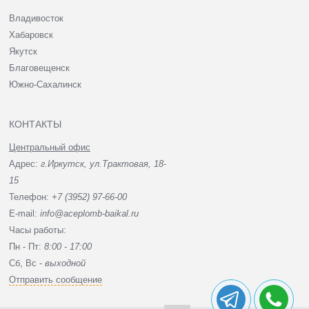
Владивосток
Хабаровск
Якутск
Благовещенск
Южно-Сахалинск
КОНТАКТЫ
Центральный офис
Адрес:
г.Иркутск, ул.Трактовая, 18-
15
Телефон:
+7 (3952) 97-66-00
E-mail:
info@aceplomb-baikal.ru
Часы работы:
Пн - Пт:
8:00 - 17:00
Сб, Вc -
выходной
Отправить сообщение