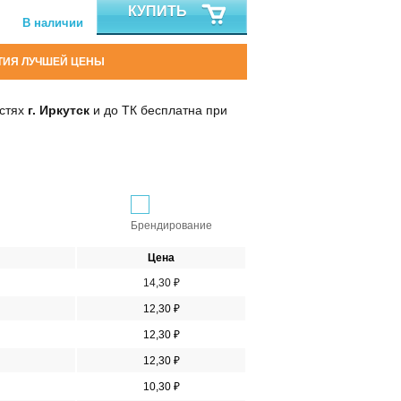
КУПИТЬ
В наличии
ТИЯ ЛУЧШЕЙ ЦЕНЫ
остях
г. Иркутск
и до ТК бесплатна при
Брендирование
Цена
14,30 ₽
12,30 ₽
12,30 ₽
12,30 ₽
10,30 ₽