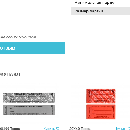
Минимальная партия
Размер партии
ым своим мнением.
 ОТЗЫВ
ОКУПАЮТ
0Х100 Терра
Купить
20Х40 Терра
Купить