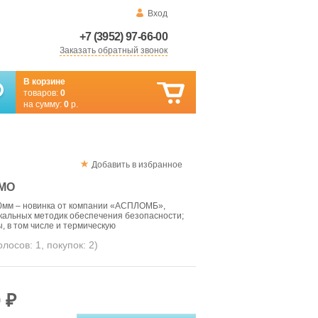
Вход
+7 (3952) 97-66-00
Заказать обратный звонок
В корзине
товаров:
0
на сумму:
0
р.
Добавить в избранное
РМО
мм – новинка от компании «АСПЛОМБ»,
кальных методик обеспечения безопасности;
, в том числе и термическую
голосов:
1
, покупок:
2
)
 ₽