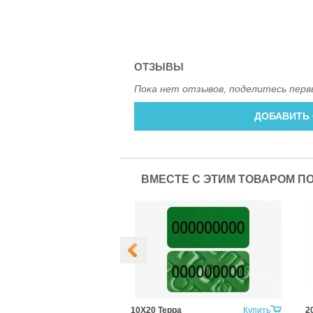
ОТЗЫВЫ
Пока нет отзывов, поделитесь перв
ДОБАВИТЬ
ВМЕСТЕ С ЭТИМ ТОВАРОМ П
онтур Термо
Купить
10Х20 Терра
Купить
2