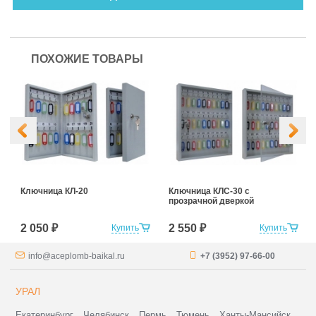
ПОХОЖИЕ ТОВАРЫ
Ключница КЛ-20
Ключница КЛС-30 с
прозрачной дверкой
2 050 ₽
2 550 ₽
Купить
Купить
info@aceplomb-baikal.ru
+7 (3952) 97-66-00
УРАЛ
Екатеринбург
Челябинск
Пермь
Тюмень
Ханты-Мансийск