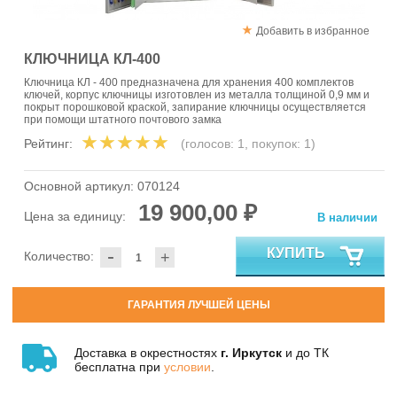
Добавить в избранное
КЛЮЧНИЦА КЛ-400
Ключница КЛ - 400 предназначена для хранения 400 комплектов
ключей, корпус ключницы изготовлен из металла толщиной 0,9 мм и
покрыт порошковой краской, запирание ключницы осуществляется
при помощи штатного почтового замка
Рейтинг:
(голосов:
1
, покупок:
1
)
Основной артикул:
070124
19 900,00 ₽
Цена за единицу:
В наличии
-
КУПИТЬ
Количество:
+
ГАРАНТИЯ ЛУЧШЕЙ ЦЕНЫ
Доставка в окрестностях
г. Иркутск
и до ТК
бесплатна при
условии
.