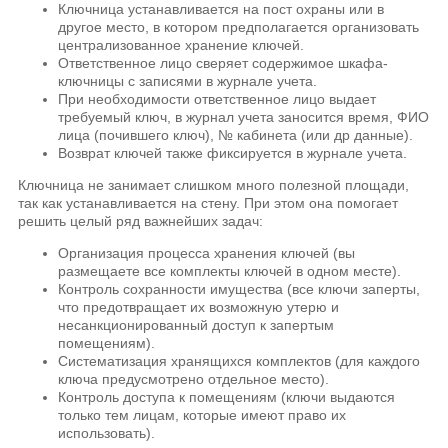
Ключница устанавливается на пост охраны или в
другое место, в котором предполагается организовать
централизованное хранение ключей.
Ответственное лицо сверяет содержимое шкафа-
ключницы с записями в журнале учета.
При необходимости ответственное лицо выдает
требуемый ключ, в журнал учета заносится время, ФИО
лица (почившего ключ), № кабинета (или др данные).
Возврат ключей также фиксируется в журнале учета.
Ключница не занимает слишком много полезной площади,
так как устанавливается на стену. При этом она помогает
решить целый ряд важнейших задач:
Организация процесса хранения ключей (вы
размещаете все комплекты ключей в одном месте).
Контроль сохранности имущества (все ключи заперты,
что предотвращает их возможную утерю и
несанкционированный доступ к запертым
помещениям).
Систематизация хранящихся комплектов (для каждого
ключа предусмотрено отдельное место).
Контроль доступа к помещениям (ключи выдаются
только тем лицам, которые имеют право их
использовать).