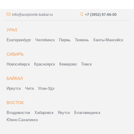
info@aceplomb-baikal.ru
+7 (3952) 97-66-00
УРАЛ
Екатеринбург
Челябинск
Пермь
Тюмень
Ханты-Мансийск
СИБИРЬ
Новосибирск
Красноярск
Кемерово
Томск
БАЙКАЛ
Иркутск
Чита
Улан-Удэ
ВОСТОК
Владивосток
Хабаровск
Якутск
Благовещенск
Южно-Сахалинск