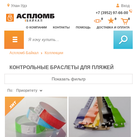
Улан-Удэ
Вход
+7 (3952) 97-66-00
За
0
0
0
о
О КОМПАНИИ
КОНТАКТЫ
ПОМОЩЬ
ДОСТАВКА И ОПЛАТА
зв
Аспломб-Байкал
Коллекции
КОНТРОЛЬНЫЕ БРАСЛЕТЫ ДЛЯ ПЛЯЖЕЙ
Показать фильтр
По:
Приоритету