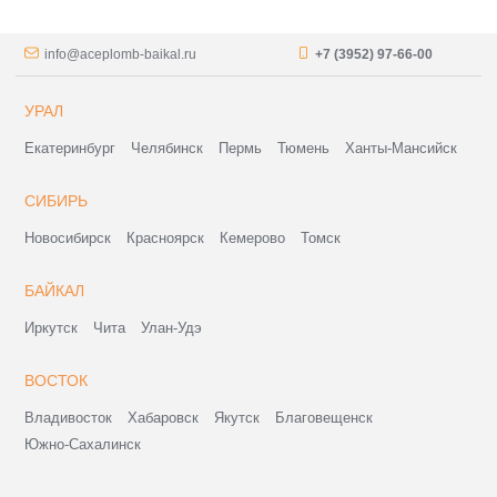
info@aceplomb-baikal.ru
+7 (3952) 97-66-00
УРАЛ
Екатеринбург
Челябинск
Пермь
Тюмень
Ханты-Мансийск
СИБИРЬ
Новосибирск
Красноярск
Кемерово
Томск
БАЙКАЛ
Иркутск
Чита
Улан-Удэ
ВОСТОК
Владивосток
Хабаровск
Якутск
Благовещенск
Южно-Сахалинск