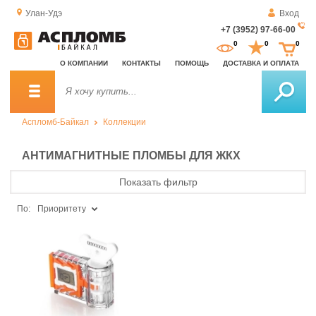
Улан-Удэ
Вход
+7 (3952) 97-66-00
За
0
0
0
о
О КОМПАНИИ
КОНТАКТЫ
ПОМОЩЬ
ДОСТАВКА И ОПЛАТА
зв
Аспломб-Байкал
Коллекции
АНТИМАГНИТНЫЕ ПЛОМБЫ ДЛЯ ЖКХ
Показать фильтр
По:
Приоритету