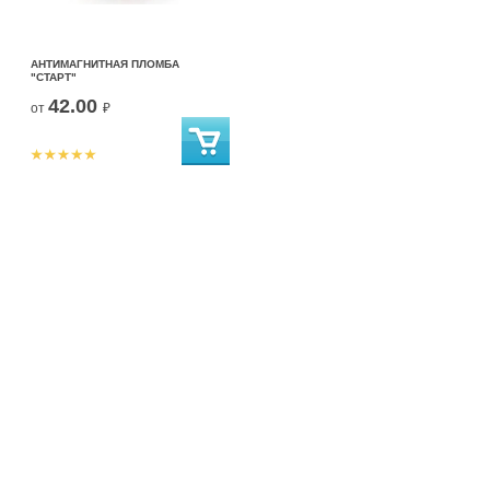
АНТИМАГНИТНАЯ ПЛОМБА
"СТАРТ"
42.00
от
₽