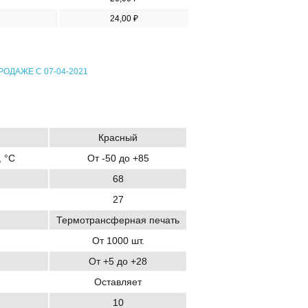
24,00 ₽
РОДАЖЕ С 07-04-2021
Красный
 °C
От -50 до +85
68
27
Термотрансферная печать
От 1000 шт.
От +5 до +28
Оставляет
10