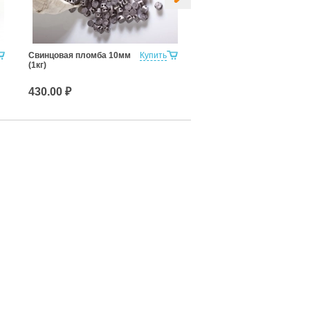
Свинцовая пломба 10мм
Купить
Стрела
(1кг)
430.00 ₽
7.90 ₽