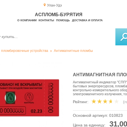
Улан-Удэ
АСПЛОМБ-БУРЯТИЯ
О КОМПАНИИ
КОНТАКТЫ
ПОМОЩЬ
ДОСТАВКА И ОПЛАТА
 пломбировочные устройства
Антимагнитные пломбы
АНТИМАГНИТНАЯ ПЛОМ
Антимагнитный индикатор "СПП"
бытовых энергоресурсов, пломб
контрольно-измерительного обо
электромагнитного излучения, 
Рейтинг:
(
Основной артикул:
010823
31,00
Цена за единицу: