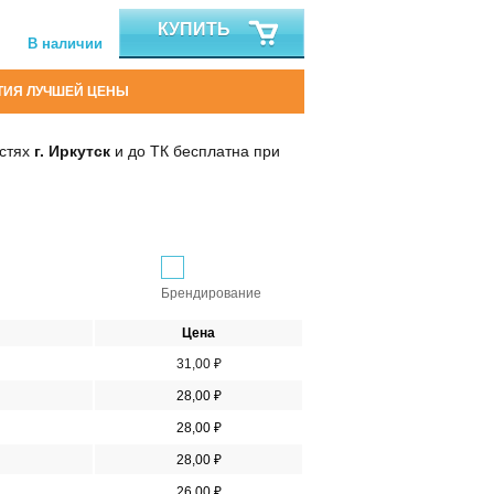
КУПИТЬ
В наличии
ТИЯ ЛУЧШЕЙ ЦЕНЫ
остях
г. Иркутск
и до ТК бесплатна при
Брендирование
Цена
31,00 ₽
28,00 ₽
28,00 ₽
28,00 ₽
26,00 ₽