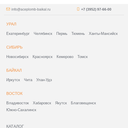
info@aceplomb-baikal.ru
+7 (3952) 97-66-00
УРАЛ
Екатеринбург
Челябинск
Пермь
Тюмень
Ханты-Мансийск
СИБИРЬ
Новосибирск
Красноярск
Кемерово
Томск
БАЙКАЛ
Иркутск
Чита
Улан-Удэ
ВОСТОК
Владивосток
Хабаровск
Якутск
Благовещенск
Южно-Сахалинск
КАТАЛОГ