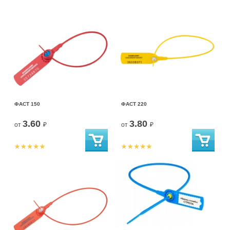
ФАСТ 150
ФАСТ 220
3.60
3.80
от
₽
от
₽