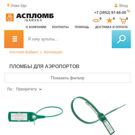
Улан-Удэ
Вход
+7 (3952) 97-66-00
За
0
0
0
о
О КОМПАНИИ
КОНТАКТЫ
ПОМОЩЬ
ДОСТАВКА И ОПЛАТА
зв
Аспломб-Байкал
Коллекции
ПЛОМБЫ ДЛЯ АЭРОПОРТОВ
Показать фильтр
По:
Приоритету