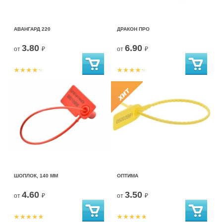
АВАНГАРД 220
ДРАКОН ПРО
3.80
6.90
от
₽
от
₽
ШОПЛОК, 140 ММ
ОПТИМА
4.60
3.50
от
₽
от
₽